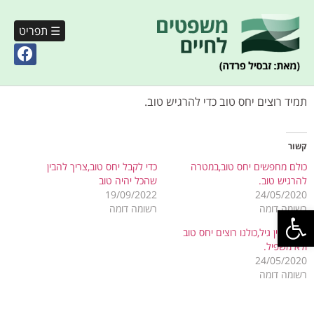
☰ תפריט
תמיד רוצים יחס טוב כדי להרגיש טוב.
קשור
כולם מחפשים יחס טוב,במטרה
כדי לקבל יחס טוב,צריך להבין
להרגיש טוב.
שהכל יהיה טוב
19/09/2022
24/05/2020
פתח סרגל נגישות
רשומה דומה
רשומה דומה
לכבוד אין גיל,כולנו רוצים יחס טוב
ולא משפיל.
24/05/2020
רשומה דומה