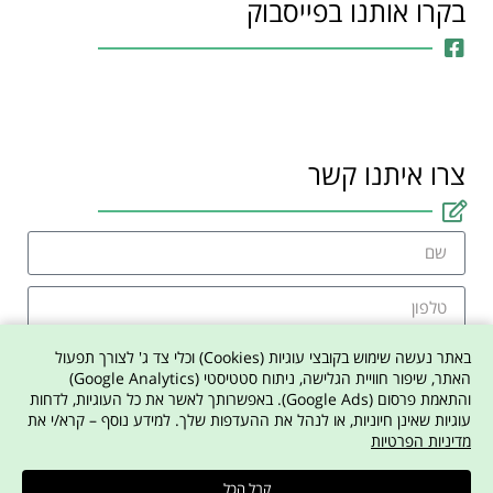
בקרו אותנו בפייסבוק
צרו איתנו קשר
באתר נעשה שימוש בקובצי עוגיות (Cookies) וכלי צד ג' לצורך תפעול
האתר, שיפור חוויית הגלישה, ניתוח סטטיסטי (Google Analytics)
והתאמת פרסום (Google Ads). באפשרותך לאשר את כל העוגיות, לדחות
אני מסכים למדיניות הפרטיות באתר
עוגיות שאינן חיוניות, או לנהל את ההעדפות שלך. למידע נוסף – קרא/י את
מדיניות הפרטיות
צרו איתי קשר
קבל הכל