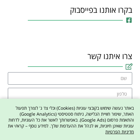
בקרו אותנו בפייסבוק
צרו איתנו קשר
באתר נעשה שימוש בקובצי עוגיות (Cookies) וכלי צד ג' לצורך תפעול
האתר, שיפור חוויית הגלישה, ניתוח סטטיסטי (Google Analytics)
והתאמת פרסום (Google Ads). באפשרותך לאשר את כל העוגיות, לדחות
אני מסכים למדיניות הפרטיות באתר
עוגיות שאינן חיוניות, או לנהל את ההעדפות שלך. למידע נוסף – קרא/י את
מדיניות הפרטיות
צרו איתי קשר