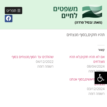
☰ תפריט
תהיו חזקים,בסוף מנצחים
קשור
אם לא תהיו חזקים,לא תהיו
שהולכים עד הסוף,מנצחים בסוף
מוצלחים
04/12/2022
08/04/2024
רשומה דומה
פתח סרגל נגישות
רשומה דומה
שלא מתייאשים,בסוף אנחנו
מנצחים
03/12/2024
רשומה דומה