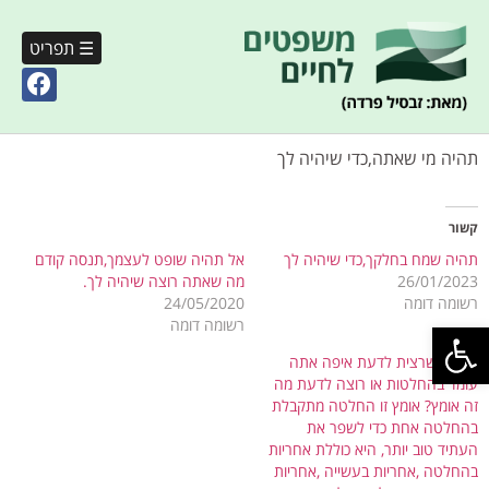
☰ תפריט
תהיה מי שאתה,כדי שיהיה לך
קשור
תהיה שמח בחלקך,כדי שיהיה לך
אל תהיה שופט לעצמך,תנסה קודם
26/01/2023
מה שאתה רוצה שיהיה לך.
רשומה דומה
24/05/2020
פתח סרגל נגישות
רשומה דומה
כל מה שרצית לדעת איפה אתה
עומד בהחלטות או רוצה לדעת מה
זה אומץ? אומץ זו החלטה מתקבלת
בהחלטה אחת כדי לשפר את
העתיד טוב יותר, היא כוללת אחריות
בהחלטה ,אחריות בעשייה ,אחריות