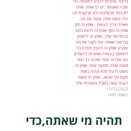
בדיבור ,אחריות להגיע לתוצאה הכי
טובה שאפשר. יש לך אומץ -אתה
לא פחד מכשלונות ולא מביקורת מה
יגידו פשוט אתה עושה את מה
שאתה צריך לעשות : אומץ זה זמן
אומץ זה כסף אומץ זה להיות רגוע
בהחלטות שלך. אומץ זה להאמין
בבריאה שאתה יכול לקבל את מה
שמגיע אומץ זה להציב מטרה כדי
להמשיך בעשייה אומץ זה להשלים
עם עובדות תמיד שיהיה לך חסר
משהו ואתה תמשיך איתו. אומץ זה
פשוט לדעת שלא תהיה באותו
מקום כפי שהוא.. אומץ זה פשוט
לעבוד קשה בשביל המטרות שלך
11/12/2022
רשומה דומה
תהיה מי שאתה,כדי