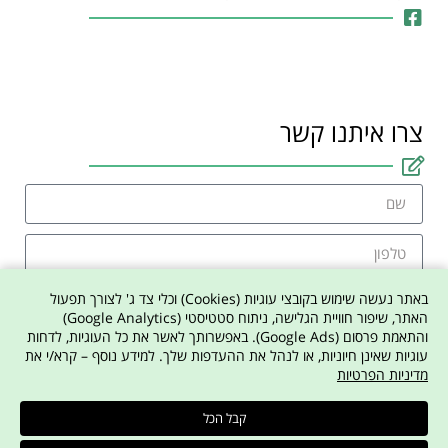
צרו איתנו קשר
באתר נעשה שימוש בקובצי עוגיות (Cookies) וכלי צד ג' לצורך תפעול
האתר, שיפור חוויית הגלישה, ניתוח סטטיסטי (Google Analytics)
והתאמת פרסום (Google Ads). באפשרותך לאשר את כל העוגיות, לדחות
אני מסכים למדיניות הפרטיות באתר
עוגיות שאינן חיוניות, או לנהל את ההעדפות שלך. למידע נוסף – קרא/י את
מדיניות הפרטיות
צרו איתי קשר
קבל הכל