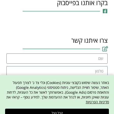
בקרו אותנו בפייסבוק
צרו איתנו קשר
באתר נעשה שימוש בקובצי עוגיות (Cookies) וכלי צד ג' לצורך תפעול
האתר, שיפור חוויית הגלישה, ניתוח סטטיסטי (Google Analytics)
והתאמת פרסום (Google Ads). באפשרותך לאשר את כל העוגיות, לדחות
אני מסכים למדיניות הפרטיות באתר
עוגיות שאינן חיוניות, או לנהל את ההעדפות שלך. למידע נוסף – קרא/י את
מדיניות הפרטיות
צרו איתי קשר
קבל הכל