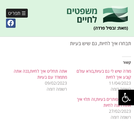
☰ תפריט
תבחרו איך לחיות, גם שיש בעיות
קשור
מודה שיש לי גם בעיות,בורא עולם
אתה תחליט איך לחיות,ככה אתה
קובע איך לחיות
מתמודד עם בעיות
09/02/2023
11/04/2023
פתח סרגל נגישות
רשומה דומה
רשומה דומה
דיבורים פותרים בעיות,זה תלוי איך
אתה רוצה לחיות
27/02/2023
רשומה דומה