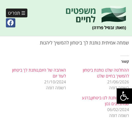
☰ תפריט
שמחה אמיתית נותנת לך ביטחון להמשיך ליהנות
קשור
ההחלטה שלנו נותנת ביטחון
האהבה של היום,נותנת לך ביטחון
להמשיך בחיים שלנו
לעוד יום
21/10/2024
21/06/2026
פתח סרגל נגישות
רשומה דומה
רשומה דומה
אהבה נותנת לנו ביטחון,ברגע
שמתנהגים נכון
06/02/2024
רשומה דומה