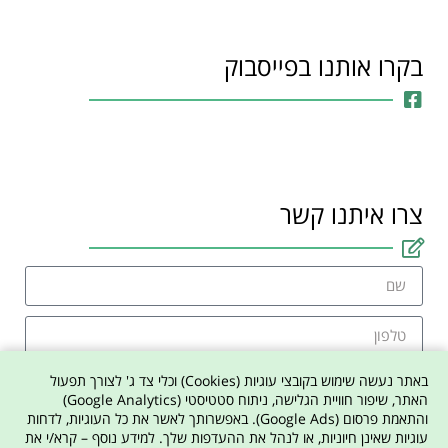
בקרו אותנו בפייסבוק
צרו איתנו קשר
באתר נעשה שימוש בקובצי עוגיות (Cookies) וכלי צד ג' לצורך תפעול
האתר, שיפור חוויית הגלישה, ניתוח סטטיסטי (Google Analytics)
והתאמת פרסום (Google Ads). באפשרותך לאשר את כל העוגיות, לדחות
אני מסכים למדיניות הפרטיות באתר
עוגיות שאינן חיוניות, או לנהל את ההעדפות שלך. למידע נוסף – קרא/י את