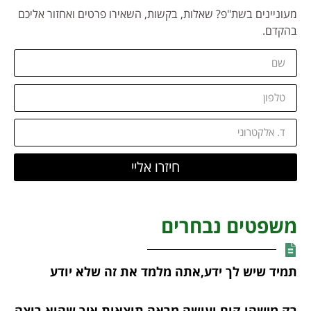
מעוניינים בשת"פ? שאלות, בקשות, השאירו פרטים ואחזור אליכם
בהקדם.
חיזרו אליי
משפטים נבחרים
תמיד שיש לך ידע,אתה מלמד את זה שלא יודע
רק מישהו קום ועושה,מראה תוצאות איך שהוא רוצה