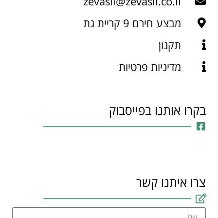
zevasil@zevasil.co.il
מבצע חירם 9 קריית גת
תקנון
מדיניות פרטיות
בקרו אותנו בפייסבוק
צרו איתנו קשר