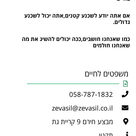
אם אתה יודע לשכנע קטנים,אתה יכול לשכנע
גדולים.
כמו שאנחנו חושבים,ככה יכולים להשיג את מה
שאנחנו חולמים
משפטים לחיים
058-787-1832
zevasil@zevasil.co.il
מבצע חירם 9 קריית גת
תקנון