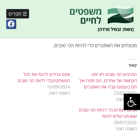
☰ תפריט
מנצחים את האתגרים כדי להיות הכי טובים.
קשור
המרצים הכי טובים לא יתנו
אתם צריכים לדעת את הכל
דוגמאות של אחרים, הם יספרו איך
המשחקים,כדי להיות הכי טובים
הם בעצמם עברו את האתגרים
10/09/2024
פתח סרגל נגישות
23/05/2022
רשומה דומה
רשומה דומה
אנחנו לומדים כדי להיות הכי טובים
שאנחנו יכולים להיות
20/07/2026
רשומה דומה