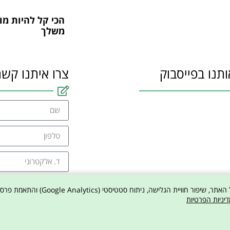
הכי קל להיות מו
משלך
ותנו בפייסבוק
צרו איתנו קשר
אני מסכים למדיניו
דיניות הפרטיות
צר
* האתר הוקם ע"י לוגייט