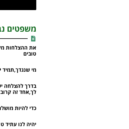
משפטים נב
את ההצלחות מלמ
טובים
מי שנגדך,תמיד י
בדרך להצלחה יש
לך,אחד זה קרוב 
כדי להיות מושלם
יהיה לנו עתיד ט