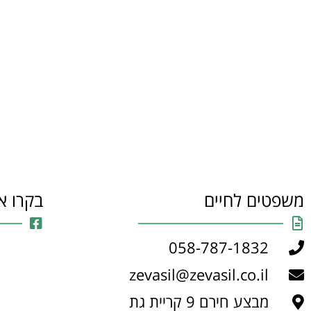
משפטים לחיים
בקרו א
058-787-1832
zevasil@zevasil.co.il
מבצע חירם 9 קריית גת