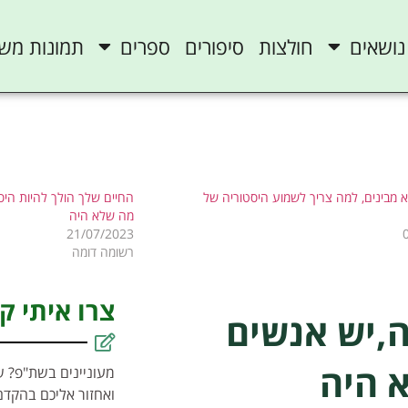
נושאים
חולצות
סיפורים
ספרים
תמונות מש
 מבינים, למה צריך לשמוע היסטוריה של
החיים שלך הולך להיות הי
מה שלא היה
21/07/2023
רשומה דומה
צרו איתי ק
ה,יש אנשים
 היה
מעוניינים בשת"פ? ש
ואחזור אליכם בהקדם