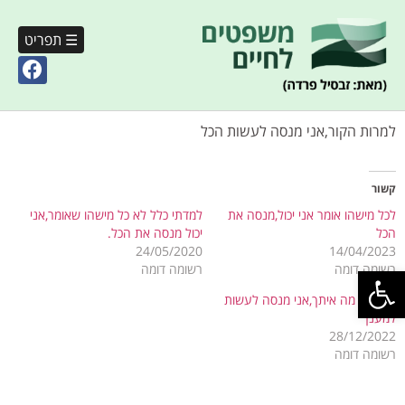
☰ תפריט
למרות הקור,אני מנסה לעשות הכל
קשור
לכל מישהו אומר אני יכול,מנסה את
למדתי כלל לא כל מישהו שאומר,אני
הכל
יכול מנסה את הכל.
24/05/2020
14/04/2023
פתח סרגל נגישות
רשומה דומה
רשומה דומה
לא יודע מה איתך,אני מנסה לעשות
למענך
28/12/2022
רשומה דומה