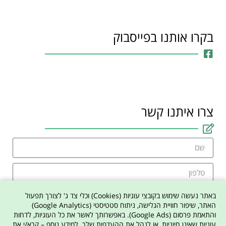
בקרו אותנו בפייסבוק
צרו איתנו קשר
באתר נעשה שימוש בקובצי עוגיות (Cookies) וכלי צד ג' לצורך תפעול
האתר, שיפור חוויית הגלישה, ניתוח סטטיסטי (Google Analytics)
והתאמת פרסום (Google Ads). באפשרותך לאשר את כל העוגיות, לדחות
אני מסכים למדיניות הפרטיות באתר
עוגיות שאינן חיוניות, או לנהל את ההעדפות שלך. למידע נוסף – קרא/י את