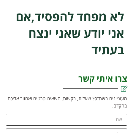
לא מפחד להפסיד,אם
אני יודע שאני ינצח
בעתיד
צרו איתי קשר
מעוניינים בשת"פ? שאלות, בקשות, השאירו פרטים ואחזור אליכם
בהקדם.