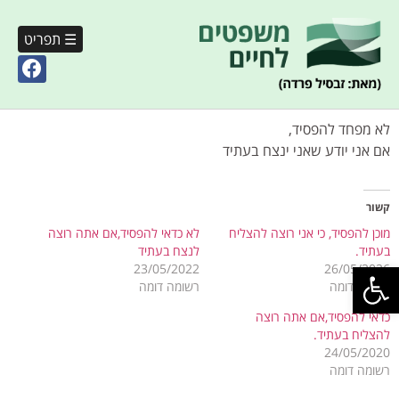
☰ תפריט
לא מפחד להפסיד,
אם אני יודע שאני ינצח בעתיד
קשור
מוכן להפסיד, כי אני רוצה להצליח
לא כדאי להפסיד,אם אתה רוצה
בעתיד.
לנצח בעתיד
פתח סרגל נגישות
23/05/2022
26/05/2026
רשומה דומה
רשומה דומה
כדאי להפסיד,אם אתה רוצה
להצליח בעתיד.
24/05/2020
רשומה דומה