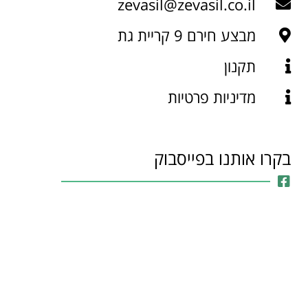
zevasil@zevasil.co.il
מבצע חירם 9 קריית גת
תקנון
מדיניות פרטיות
בקרו אותנו בפייסבוק