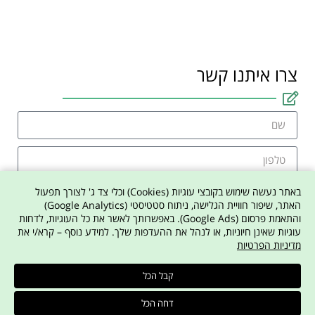
צרו איתנו קשר
באתר נעשה שימוש בקובצי עוגיות (Cookies) וכלי צד ג' לצורך תפעול
האתר, שיפור חוויית הגלישה, ניתוח סטטיסטי (Google Analytics)
והתאמת פרסום (Google Ads). באפשרותך לאשר את כל העוגיות, לדחות
אני מסכים למדיניות הפרטיות באתר
עוגיות שאינן חיוניות, או לנהל את ההעדפות שלך. למידע נוסף – קרא/י את
מדיניות הפרטיות
צרו איתי קשר
קבל הכל
דחה הכל