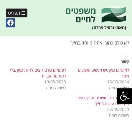
☰ תפריט
לא כולם כמוך, אתה מיוחד בחייך
קשור
לא כולם כמוך,יש אנשים ששונים
לפעמים כולם רוצים להיות כמוך,בלי
מימך
דעת מה עברת
10/05/2023
15/03/2024
פתח סרגל נגישות
רשומה דומה
רשומה דומה
לא חשוב מה חושבים עלייך,חשוב
מה אתה עושה בחייך.
24/05/2020
רשומה דומה