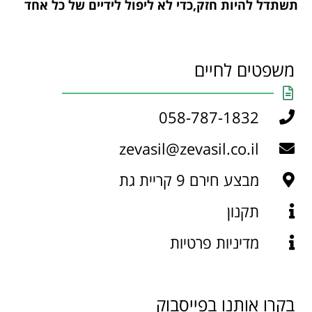
תשתדל להיות חזק,כדי לא ליפול לידיים של כל אחד
משפטים לחיים
058-787-1832
zevasil@zevasil.co.il
מבצע חירם 9 קריית גת
תקנון
מדיניות פרטיות
בקרו אותנו בפייסבוק