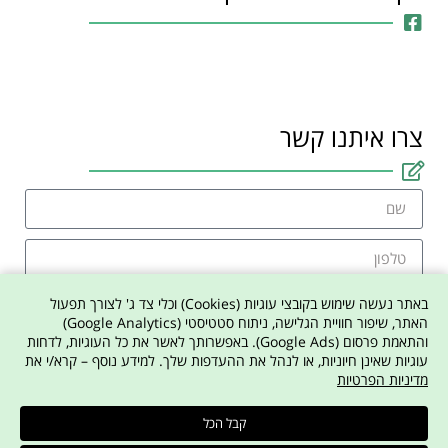
צרו איתנו קשר
באתר נעשה שימוש בקובצי עוגיות (Cookies) וכלי צד ג' לצורך תפעול
האתר, שיפור חוויית הגלישה, ניתוח סטטיסטי (Google Analytics)
והתאמת פרסום (Google Ads). באפשרותך לאשר את כל העוגיות, לדחות
אני מסכים למדיניות הפרטיות באתר
עוגיות שאינן חיוניות, או לנהל את ההעדפות שלך. למידע נוסף – קרא/י את
מדיניות הפרטיות
צרו איתי קשר
קבל הכל