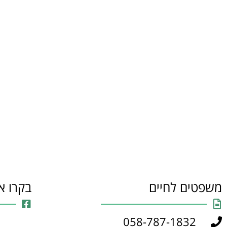
משפטים לחיים
בקרו א
058-787-1832