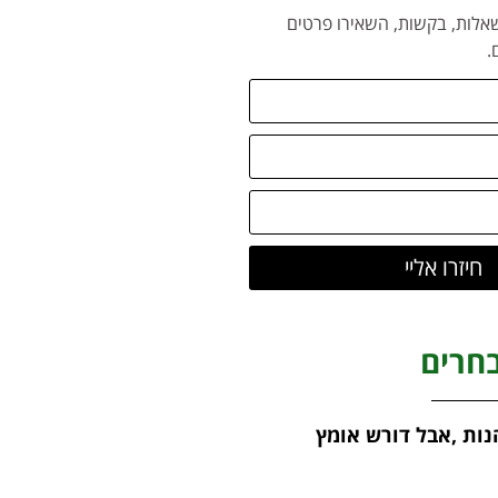
אלות, בקשות, השאירו פרטים
.
חיזרו אליי
חרים
נות ,אבל דורש אומץ