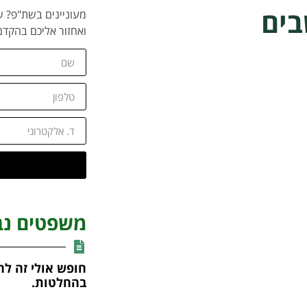
בים
מעוניינים בשת"פ? ש
ואחזור אליכם בהקדם
משפטים נב
חופש אולי זה לה
בהחלטות.