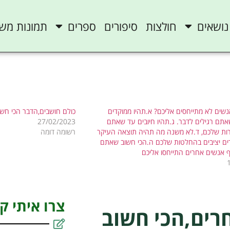
נושאים
חולצות
סיפורים
ספרים
תמונות מש
שים לא מתייחסים אליכם? א.תהיו ממוקדים
כולם חושבים,הדבר הכי חשו
אתם רגילים לדבר. ג.תהיו חיובים עד שאתם
27/02/2023
ות שלכם, ד.לא משנה מה תהיה תוצאה העיקר
רשומה דומה
 יציבים בהחלטות שלכם ה.הכי חשוב שאתם
ף אנשים אחרים התייחסו אליכם
צרו איתי ק
רים,הכי חשוב