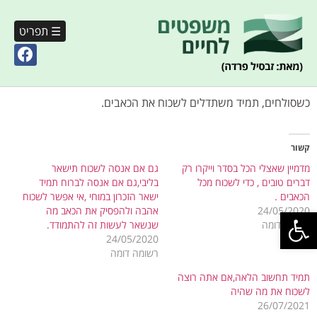
☰ תפריט
כשסולחים, תמיד משתדלים לשכוח את הכאבים.
קשור
מדמיין שאצלי הכל בסדר וייקרו רק
גם אם אנסה לשכוח תישאר
דברים טובים , כדי לשכוח מכל
בליבי,גם אם אנסה לברוח תמיד
הכאבים .
ישאר הזכרון במוחי ,אי אפשר לשכוח
פתח סרגל נגישות
24/05/2020
אהבה ולהפסיק את הכאב מה
רשומה דומה
שנשאר לעשות זה להתמודד.
24/05/2020
רשומה דומה
תמיד תחשוב הלאה,אם אתה רוצה
לשכוח את מה שהיה
26/07/2021