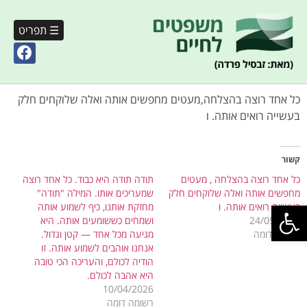
☰ תפריט
כל אחד רוצה בהצלחה,מעטים מחפשים אותה ואלה שלוקחים חלק
בעשייה רואים אותה. ו
קשור
כל אחד רוצה בהצלחה , מעטים
תודה תודה היא כבוד. כל אחד רוצה
מחפשים אותה ואלה שלוקחים חלק
שמעריכים אותו. המילה "תודה"
פתח סרגל נגישות
בעשייה רואים אותה. ו
מחזקת אותנו, כיף לשמוע אותה
24/05/2020
ושמחים כששומעים אותה. היא
רשומה דומה
מגיעה מכל אחד — קטן וגדול.
אנחנו אוהבים לשמוע אותה. זו
הודיה לכולם, והעריכה הכי טובה
היא אהבה לכולם.
10/04/2026
רשומה דומה