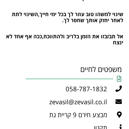
שינוי למשהו טוב עוזר לך בכל ימי חייך,השינוי לתת
לאחר יחזק אותך שחסר לך.
אל תבזבזו את הזמן בלריב ולהתווכח,ככה אף אחד לא
ינצח
משפטים לחיים
058-787-1832
zevasil@zevasil.co.il
מבצע חירם 9 קריית גת
תקנון