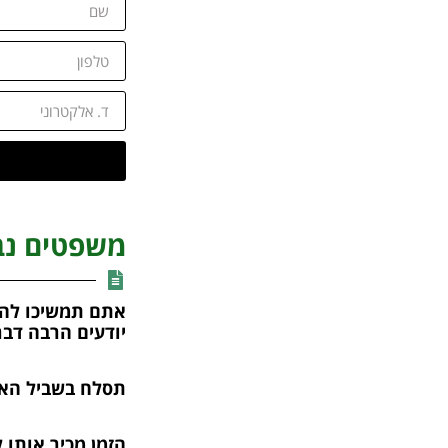
משפטים נב
אתם תמשיכו להי
יודעים הרבה דבר
תסלח בשביל הא
הזמן מכיר אותו,