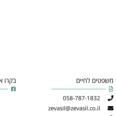
משפטים לחיים
בקרו א
058-787-1832
zevasil@zevasil.co.il