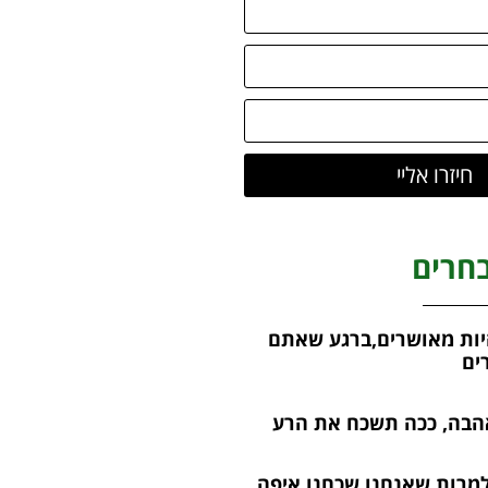
חיזרו אליי
חרים
ות מאושרים,ברגע שאתם
ים
הבה, ככה תשכח את הרע
למרות שאנחנו שכחנו איפה