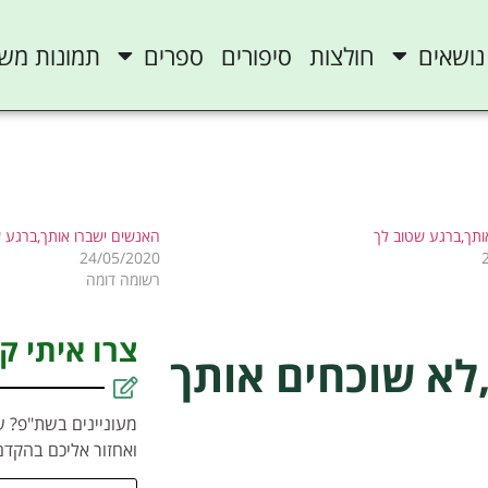
נושאים
חולצות
סיפורים
ספרים
תמונות מש
ותך,ברגע שטוב לך
האנשים ישברו אותך,ברגע 
24/05/2020
רשומה דומה
צרו איתי ק
לא שוכחים אותך
מעוניינים בשת"פ? ש
ואחזור אליכם בהקדם