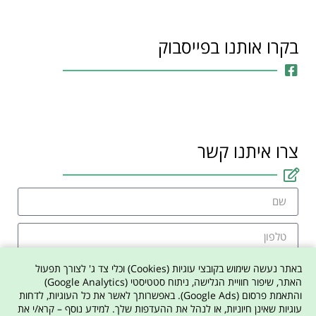
בקרו אותנו בפייסבוק
צרו איתנו קשר
באתר נעשה שימוש בקובצי עוגיות (Cookies) וכלי צד ג' לצורך תפעול
האתר, שיפור חוויית הגלישה, ניתוח סטטיסטי (Google Analytics)
והתאמת פרסום (Google Ads). באפשרותך לאשר את כל העוגיות, לדחות
אני מסכים למדיניות הפרטיות באתר
עוגיות שאינן חיוניות, או לנהל את ההעדפות שלך. למידע נוסף – קרא/י את