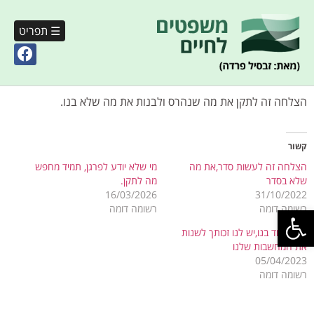
☰ תפריט
הצלחה זה לתקן את מה שנהרס ולבנות את מה שלא בנו.
קשור
הצלחה זה לעשות סדר,את מה
מי שלא יודע לפרגן, תמיד מחפש
שלא בסדר
מה לתקן.
16/03/2026
31/10/2022
פתח סרגל נגישות
רשומה דומה
רשומה דומה
מה מיוחד בנו,יש לנו זכותך לשנות
את המחשבות שלנו
05/04/2023
רשומה דומה