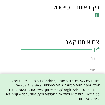
בקרו אותנו בפייסבוק
צרו איתנו קשר
באתר נעשה שימוש בקובצי עוגיות (Cookies) וכלי צד ג' לצורך תפעול
האתר, שיפור חוויית הגלישה, ניתוח סטטיסטי (Google Analytics)
והתאמת פרסום (Google Ads). באפשרותך לאשר את כל העוגיות, לדחות
אני מסכים למדיניות הפרטיות באתר
עוגיות שאינן חיוניות, או לנהל את ההעדפות שלך. למידע נוסף – קרא/י את
מדיניות הפרטיות
צרו איתי קשר