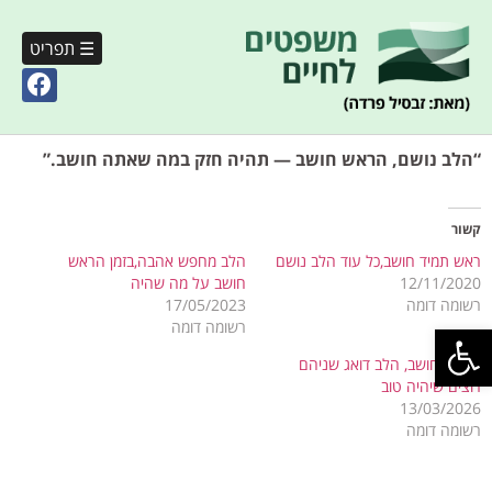
☰ תפריט
“הלב נושם, הראש חושב — תהיה חזק במה שאתה חושב.”
קשור
ראש תמיד חושב,כל עוד הלב נושם
הלב מחפש אהבה,בזמן הראש
12/11/2020
חושב על מה שהיה
רשומה דומה
17/05/2023
פתח סרגל נגישות
רשומה דומה
הראש חושב, הלב דואג שניהם
רוצים שיהיה טוב
13/03/2026
רשומה דומה