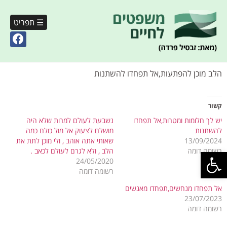
☰ תפריט
הלב מוכן להפתעות,אל תפחדו להשתנות
קשור
יש לך חלומות ומטרות,אל תפחדו
נשבעת לעולם למרות שלא היה
להשתנות
מושלם לצעוק אל מול כולם כמה
13/09/2024
שאותי אתה אוהב , ולי מוכן לתת את
פתח סרגל נגישות
רשומה דומה
הלב , ולא לגרם לעולם לכאב .
24/05/2020
רשומה דומה
אל תפחדו מנחשים,תפחדו מאנשים
23/07/2023
רשומה דומה