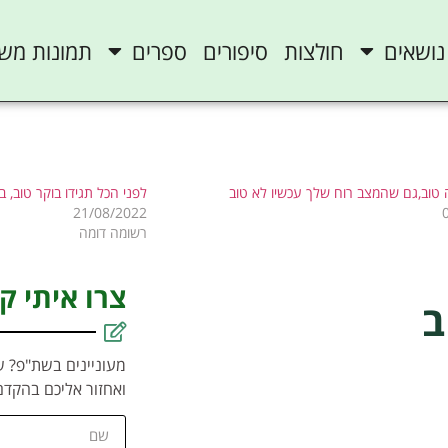
נושאים
חולצות
סיפורים
ספרים
תמונות מש
טוב,גם שהמצב רוח שלך עכשיו לא טוב
לפני הכל תגידו בוקר טוב, 
21/08/2022
רשומה דומה
צרו איתי ק
ב
מעוניינים בשת"פ? ש
ואחזור אליכם בהקדם