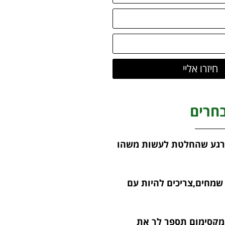
חיזרו אליי
חרים
ברגע שהחלטת לעשות משהו
שמחים,צריכים להיות עם
מקסימום תספר לך את