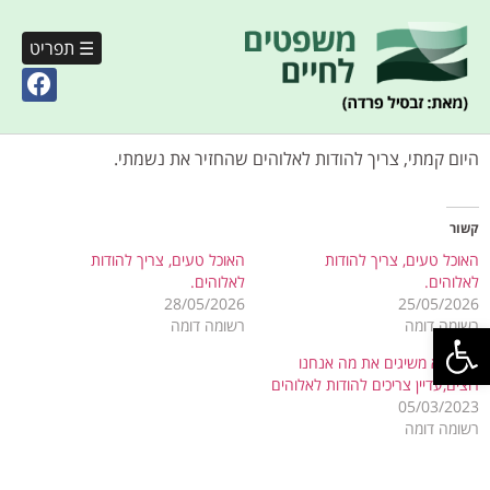
☰ תפריט
היום קמתי, צריך להודות לאלוהים שהחזיר את נשמתי.
קשור
האוכל טעים, צריך להודות
האוכל טעים, צריך להודות
לאלוהים.
לאלוהים.
28/05/2026
25/05/2026
פתח סרגל נגישות
רשומה דומה
רשומה דומה
גם שלא משיגים את מה אנחנו
רוצים,עדיין צריכים להודות לאלוהים
05/03/2023
רשומה דומה