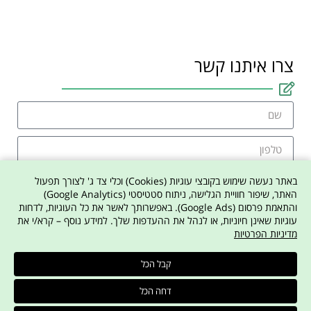
צרו איתנו קשר
באתר נעשה שימוש בקובצי עוגיות (Cookies) וכלי צד ג' לצורך תפעול
האתר, שיפור חוויית הגלישה, ניתוח סטטיסטי (Google Analytics)
והתאמת פרסום (Google Ads). באפשרותך לאשר את כל העוגיות, לדחות
אני מסכים למדיניות הפרטיות באתר
עוגיות שאינן חיוניות, או לנהל את ההעדפות שלך. למידע נוסף – קרא/י את
מדיניות הפרטיות
צרו איתי קשר
קבל הכל
דחה הכל
© משפטים לחיים - זבסיל פרדה