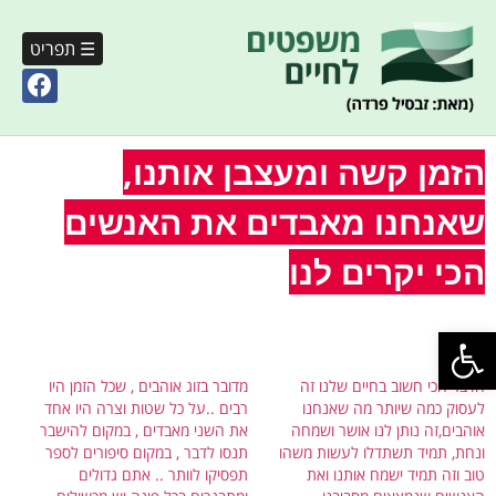
☰ תפריט
הזמן קשה ומעצבן אותנו,
שאנחנו מאבדים את האנשים
הכי יקרים לנו
פתח סרגל נגישות
קשור
הדבר הכי חשוב בחיים שלנו זה
מדובר בזוג אוהבים , שכל הזמן היו
לעסוק כמה שיותר מה שאנחנו
רבים ..על כל שטות וצרה היו אחד
אוהבים,זה נותן לנו אושר ושמחה
את השני מאבדים , במקום להישבר
ונחת, תמיד תשתדלו לעשות משהו
תנסו לדבר , במקום סיפורים לספר
טוב וזה תמיד ישמח אותנו ואת
תפסיקו לוותר .. אתם גדולים