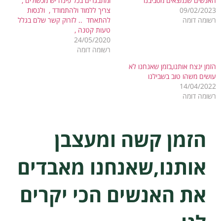
האנשים שנמצאים מסביבנו
ומתבגרים בכל פינה יש מכשולים ,
09/02/2023
צריך ללמוד ולהתמודד , ולנסות
רשומה דומה
להתאחד .. לזרוק קשר שלם בגלל
טעות קטנה ,
24/05/2020
רשומה דומה
הזמן ינצח אותנו,בזמן שאנחנו לא
עושים משהו טוב בשבילנו
14/04/2022
רשומה דומה
הזמן קשה ומעצבן
אותנו,שאנחנו מאבדים
את האנשים הכי יקרים