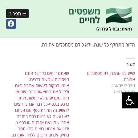
☰ תפריט
הדור מתחלף כל שנה, ולא כולם מסתכלים אחורה.
קשור
שיש לנו אהבה, לא מסתכלים
שאתם דוחים כל דבר אתם
אחורה.
מפסידים שלושה דברים:
24/05/2020
א.זמן-במקום לעשות את זה היום
פתח סרגל נגישות
רשומה דומה
ולקבל את התוצאות כבר היום או
מחר מעדיפים לא לעשות אותו
כרגע ב.כסף-כל דבר אנחנו רוצים
להשיג זה תמורת כסף אם אנחנו
לא נעשה לא נרווח כסף בחזרה
אחרי שהוצאנו אנרגיה או כסף ג.
ידע-אם אנחנו רוצים להשתפר
בחיים אנחנו חייבים ללמוד אותו גם