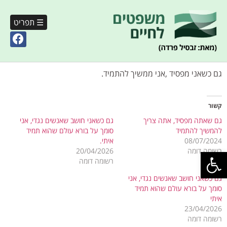
☰ תפריט
גם כשאני מפסיד ,אני ממשיך להתמיד.
קשור
גם שאתה מפסיד, אתה צריך
גם כשאני חושב שאנשים נגדי, אני
להמשיך להתמיד
סומך על בורא עולם שהוא תמיד
08/07/2024
איתי.
פתח סרגל נגישות
רשומה דומה
20/04/2026
רשומה דומה
גם כשאני חושב שאנשים נגדי, אני
סומך על בורא עולם שהוא תמיד
איתי
23/04/2026
רשומה דומה