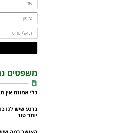
משפטים נב
בלי אמונה אין תק
ברגע שיש לנו כוח
יותר טוב
האושר במה שיש