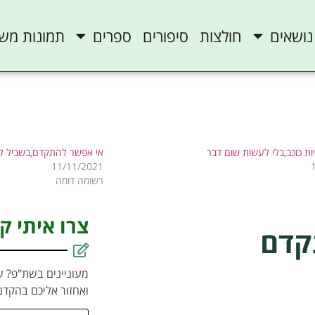
נושאים
חולצות
סיפורים
ספרים
תמונות מש
ת כוכב,בלי לעשות שום דבר
אי אפשר להתקדם,בשביל לה
11/11/2021
רשומה דומה
צרו איתי ק
קדם
מעוניינים בשת"פ? ש
ואחזור אליכם בהקדם