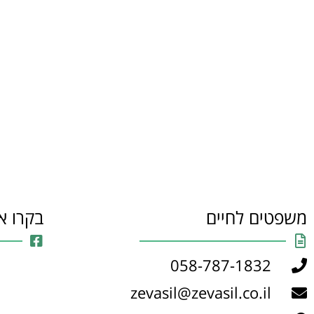
משפטים לחיים
בקרו א
058-787-1832
zevasil@zevasil.co.il