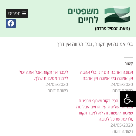
☰ תפריט
בלי אמונה אין תקווה, ובלי תקווה אין דרך
קשור
אמונה ואהבה הם זוג. בלי אהבה
לעבר אין תקווה,אבל אתה יכול
אין אמונה בלי אמונה אין אהבה.
ללמוד מטעויות שלך.
24/05/2020
24/05/2020
פתח סרגל נגישות
רשומה דומה
רשומה דומה
לפעמים הכל רקוב ושרוף מבפנים
וכבר אין שליטה על החיים אבל מה
שאסור לעשות זה לא לאבד תקווה
,ולדעת שהכל לטובה.
24/05/2020
רשומה דומה