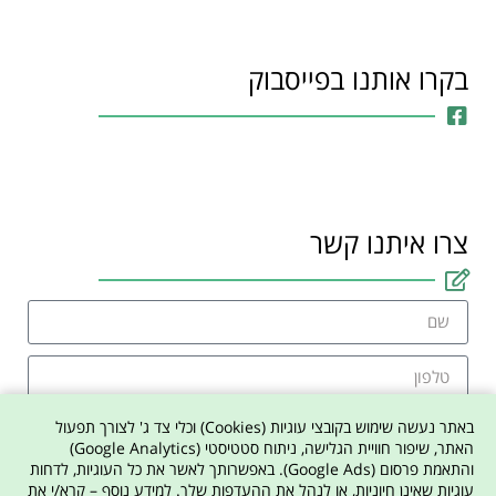
בקרו אותנו בפייסבוק
צרו איתנו קשר
באתר נעשה שימוש בקובצי עוגיות (Cookies) וכלי צד ג' לצורך תפעול
האתר, שיפור חוויית הגלישה, ניתוח סטטיסטי (Google Analytics)
והתאמת פרסום (Google Ads). באפשרותך לאשר את כל העוגיות, לדחות
אני מסכים למדיניות הפרטיות באתר
עוגיות שאינן חיוניות, או לנהל את ההעדפות שלך. למידע נוסף – קרא/י את