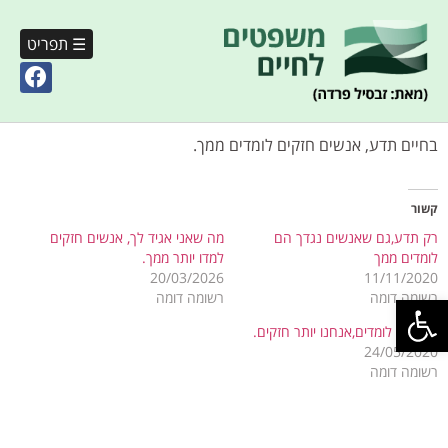
☰ תפריט
בחיים תדע, אנשים חזקים לומדים ממך.
קשור
רק תדע,גם שאנשים נגדך הם
מה שאני אגיד לך, אנשים חזקים
לומדים ממך
למדו יותר ממך.
20/03/2026
11/11/2020
פתח סרגל נגישות
רשומה דומה
רשומה דומה
שאנחנו לומדים,אנחנו יותר חזקים.
24/05/2020
רשומה דומה