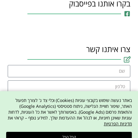
בקרו אותנו בפייסבוק
צרו איתנו קשר
באתר נעשה שימוש בקובצי עוגיות (Cookies) וכלי צד ג' לצורך תפעול
האתר, שיפור חוויית הגלישה, ניתוח סטטיסטי (Google Analytics)
והתאמת פרסום (Google Ads). באפשרותך לאשר את כל העוגיות, לדחות
אני מסכים למדיניות הפרטיות באתר
עוגיות שאינן חיוניות, או לנהל את ההעדפות שלך. למידע נוסף – קרא/י את
מדיניות הפרטיות
צרו איתי קשר
קבל הכל