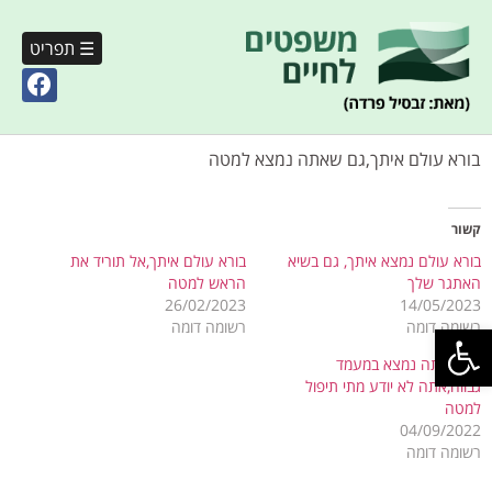
☰ תפריט
בורא עולם איתך,גם שאתה נמצא למטה
קשור
בורא עולם נמצא איתך, גם בשיא
בורא עולם איתך,אל תוריד את
האתגר שלך
הראש למטה
26/02/2023
14/05/2023
פתח סרגל נגישות
רשומה דומה
רשומה דומה
גם שאתה נמצא במעמד
גבווה,אתה לא יודע מתי תיפול
למטה
04/09/2022
רשומה דומה