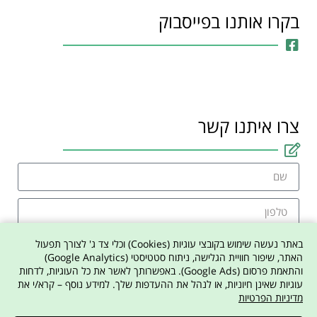
בקרו אותנו בפייסבוק
צרו איתנו קשר
באתר נעשה שימוש בקובצי עוגיות (Cookies) וכלי צד ג' לצורך תפעול
האתר, שיפור חוויית הגלישה, ניתוח סטטיסטי (Google Analytics)
והתאמת פרסום (Google Ads). באפשרותך לאשר את כל העוגיות, לדחות
אני מסכים למדיניות הפרטיות באתר
עוגיות שאינן חיוניות, או לנהל את ההעדפות שלך. למידע נוסף – קרא/י את
מדיניות הפרטיות
צרו איתי קשר