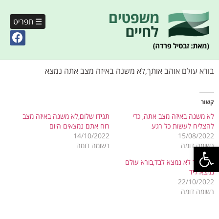
☰ תפריט
בורא עולם אוהב אותך,לא משנה באיזה מצב אתה נמצא
קשור
לא משנה באיזה מצב אתה, כדי
תגידו שלום,לא משנה באיזה מצב
להצליח לעשות כל רגע
רוח אתם נמצאים היום
14/10/2022
15/08/2022
פתח סרגל נגישות
רשומה דומה
רשומה דומה
אף אחד לא נמצא לבד,בורא עולם
נמצא ליד
22/10/2022
רשומה דומה