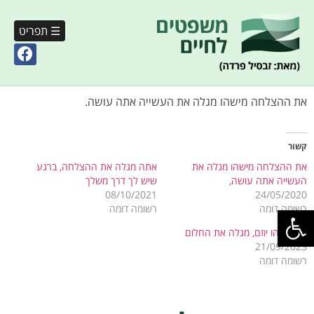
☰ תפריט
את ההצלחה מישהו מגלה את העשייה אתה עושה.
קשור
את ההצלחה מישהו מגלה את
אתה מגלה את ההצלחה, ברגע
העשייה אתה עושה,
שיש לך דרך משלך
08/10/2021
24/05/2020
פתח סרגל נגישות
רשומה דומה
רשומה דומה
רק מישהו יוזם, מגלה את החלום
21/09/2023
רשומה דומה