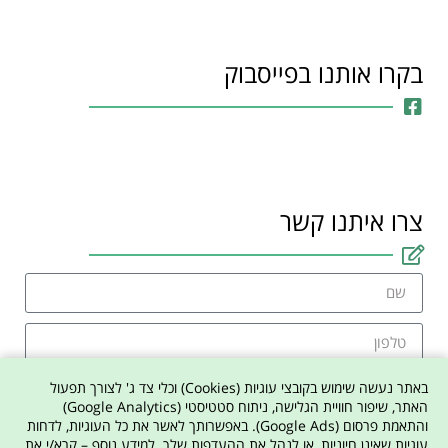
בקרו אותנו בפייסבוק
צרו איתנו קשר
באתר נעשה שימוש בקובצי עוגיות (Cookies) וכלי צד ג' לצורך תפעול
האתר, שיפור חוויית הגלישה, ניתוח סטטיסטי (Google Analytics)
והתאמת פרסום (Google Ads). באפשרותך לאשר את כל העוגיות, לדחות
אני מסכים למדיניות הפרטיות באתר
עוגיות שאינן חיוניות, או לנהל את ההעדפות שלך. למידע נוסף – קרא/י את