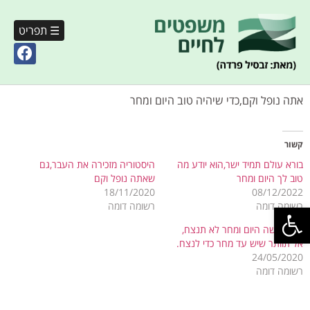
☰ תפריט
אתה נופל וקם,כדי שיהיה טוב היום ומחר
קשור
בורא עולם תמיד ישר,הוא יודע מה
היסטוריה מזכירה את העבר,גם
טוב לך היום ומחר
שאתה נופל וקם
18/11/2020
08/12/2022
פתח סרגל נגישות
רשומה דומה
רשומה דומה
אם תעשה היום ומחר לא תנצח,
אל תוותר שיש עד מחר כדי לנצח.
24/05/2020
רשומה דומה