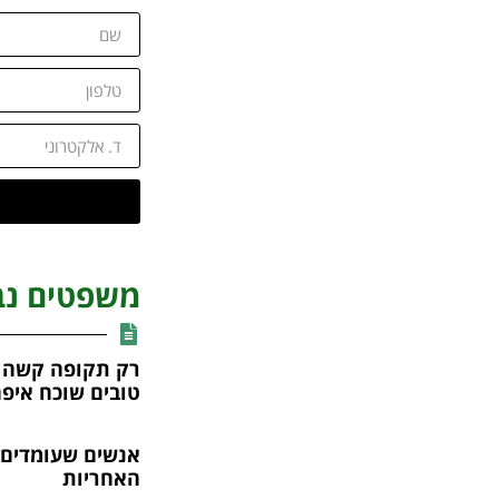
משפטים נב
רק תקופה קשה נ
טובים שוכח איפה
אנשים שעומדים 
האחריות