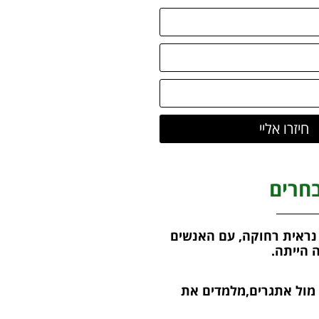
חיזרו אליי
חרים
ראית רחוקה, עם האנשים
 הייתה.
מול אתגרים,מלמדים את