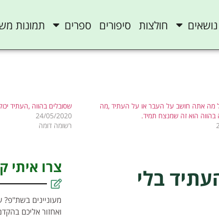
נושאים
חולצות
סיפורים
ספרים
תמונות מש
מה אתה חושב על העבר או על העתיד ,מה
שסובלים בהווה ,העתיד יכו
הווה הוא זה שמנצח תמיד.
24/05/2020
רשומה דומה
צרו איתי ק
עתיד בלי
מעוניינים בשת"פ? ש
ואחזור אליכם בהקדם