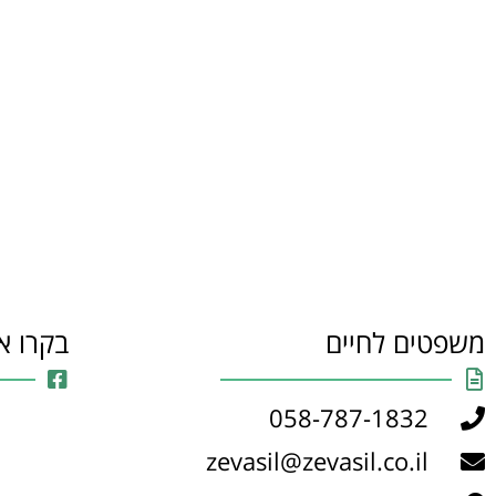
משפטים לחיים
בקרו א
058-787-1832
zevasil@zevasil.co.il