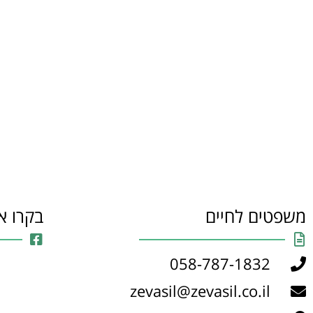
משפטים לחיים
בקרו א
058-787-1832
zevasil@zevasil.co.il