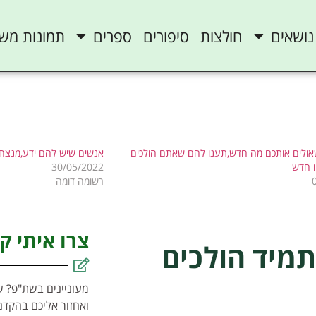
נושאים
חולצות
סיפורים
ספרים
תמונות מש
ולים אותכם מה חדש,תענו להם שאתם הולכים
אנשים שיש להם ידע,מנצחי
 חדש
30/05/2022
רשומה דומה
צרו איתי ק
תמיד הולכים
מעוניינים בשת"פ? ש
ואחזור אליכם בהקדם