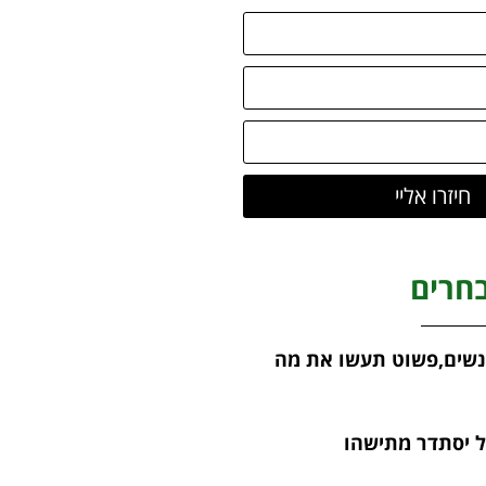
חיזרו אליי
חרים
נשים,פשוט תעשו את מה
ל יסתדר מתישהו