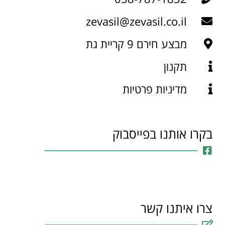
zevasil@zevasil.co.il
מבצע חירם 9 קריית גת
תקנון
מדיניות פרטיות
בקרו אותנו בפייסבוק
צרו איתנו קשר