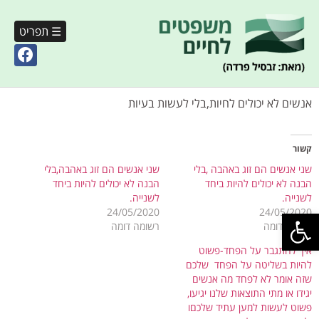
☰ תפריט
אנשים לא יכולים לחיות,בלי לעשות בעיות
קשור
שני אנשים הם זוג באהבה ,בלי
שני אנשים הם זוג באהבה,בלי
הבנה לא יכולים להיות ביחד
הבנה לא יכולים להיות ביחד
לשנייה.
לשנייה.
פתח סרגל נגישות
24/05/2020
24/05/2020
רשומה דומה
רשומה דומה
איך להתגבר על הפחד-פשוט
להיות בשליטה על הפחד שלכם
שזה אומר לא לפחד מה אנשים
יגידו או מתי התוצאות שלנו יגיעו,
פשוט לעשות למען עתיד שלכםו