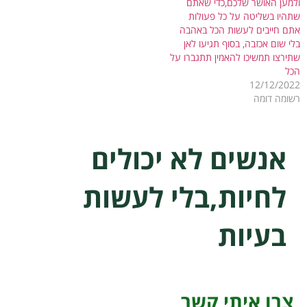
ולמען האושר שלכם,כדי שאתם
שתהיו בשליטה על כל פעולות
אתם חייבים לעשות הכל באהבה
בלי שום אכזבה, בסוף תגיעו לאן
שתירצו תמשיכו להאמין תתגברו על
הכל
12/12/2022
רשומה דומה
אנשים לא יכולים
לחיות,בלי לעשות
בעיות
צרו איתי קשר