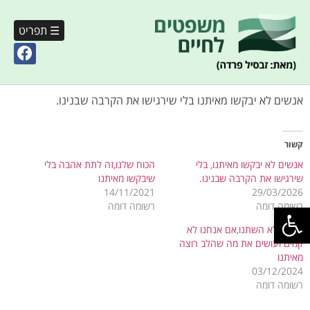
☰ תפריט
אנשים לא יבקשו מאיתנו בלי שירגישו את הקרבה שבנינו.
קשור
אנשים לא יבקשו מאיתנו, בלי
הכוח שלנו,זה לתת אהבה בלי
שירגישו את הקרבה שבנינו.
שיבקשו מאיתנו
14/11/2021
29/03/2026
פתח סרגל נגישות
רשומה דומה
רשומה דומה
החיים לא השתנו,אם אנחנו לא
קמים ועושים את מה שהלב רוצה
מאיתנו
03/12/2024
רשומה דומה