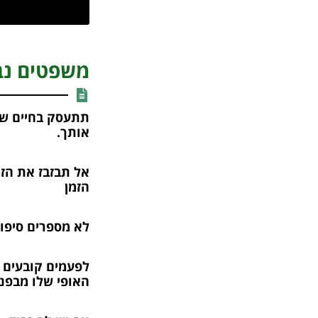
משפטים נב
תתעסק בחיים של
אותך.
אל תבזבז את הז
הזמן
לא מספרים סיפו
לפעמים קובעים מ
האופי שלו מבפני