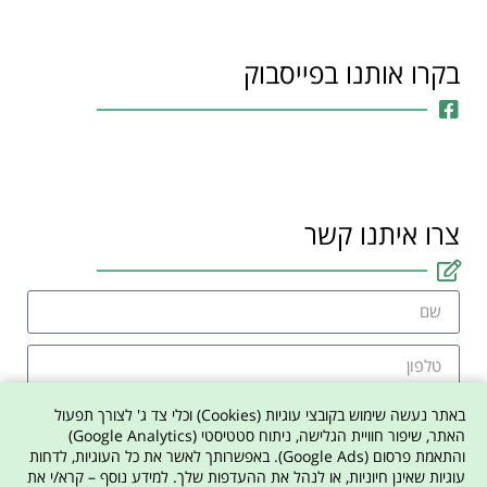
בקרו אותנו בפייסבוק
צרו איתנו קשר
באתר נעשה שימוש בקובצי עוגיות (Cookies) וכלי צד ג' לצורך תפעול
האתר, שיפור חוויית הגלישה, ניתוח סטטיסטי (Google Analytics)
והתאמת פרסום (Google Ads). באפשרותך לאשר את כל העוגיות, לדחות
אני מסכים למדיניות הפרטיות באתר
עוגיות שאינן חיוניות, או לנהל את ההעדפות שלך. למידע נוסף – קרא/י את