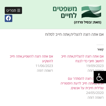
☰ תפריט
אם אתה רוצה להצליח,אתה חייב לסלוח
קשור
אם אתה רוצה להצליח,אתה חייב
אם אתה רוצה להשפיע,אתה חייב
לחשוב חיובי כדי לנצח
להשקיע
11/06/2023
19/09/2023
פתח סרגל נגישות
רשומה דומה
רשומה דומה
אם אתה רוצה להסתדר עם
אנשים,אתה חייב לדעת היסטוריה
שלילית חייבית על אנשים.
24/05/2020
רשומה דומה