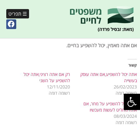
☰ תפריט
אם אתה מאמין, יכול להשפיע בחיים.
קשור
אתה יכול להשפיע,אם אתה עוסק
רק אם אתה רציני,אתה יכול
בעשייה
להשפיע על השני
12/11/2020
26/02/2023
פתח סרגל נגישות
רשומה דומה
רשומה דומה
אתה יכול להשפיע על מחר, אם
אתה מחליט לעשות מעכשיו
08/03/2024
רשומה דומה