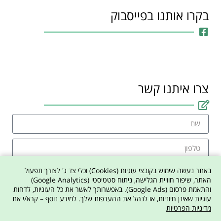
בקרו אותנו בפייסבוק
צרו איתנו קשר
באתר נעשה שימוש בקובצי עוגיות (Cookies) וכלי צד ג' לצורך תפעול
האתר, שיפור חוויית הגלישה, ניתוח סטטיסטי (Google Analytics)
והתאמת פרסום (Google Ads). באפשרותך לאשר את כל העוגיות, לדחות
אני מסכים למדיניות הפרטיות באתר
עוגיות שאינן חיוניות, או לנהל את ההעדפות שלך. למידע נוסף – קרא/י את
מדיניות הפרטיות
צרו איתי קשר