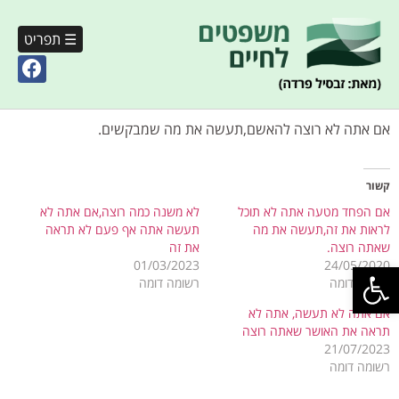
☰ תפריט
אם אתה לא רוצה להאשם,תעשה את מה שמבקשים.
קשור
אם הפחד מטעה אתה לא תוכל
לא משנה כמה רוצה,אם אתה לא
לראות את זה,תעשה את מה
תעשה אתה אף פעם לא תראה
שאתה רוצה.
את זה
פתח סרגל נגישות
01/03/2023
24/05/2020
רשומה דומה
רשומה דומה
אם אתה לא תעשה, אתה לא
תראה את האושר שאתה רוצה
21/07/2023
רשומה דומה