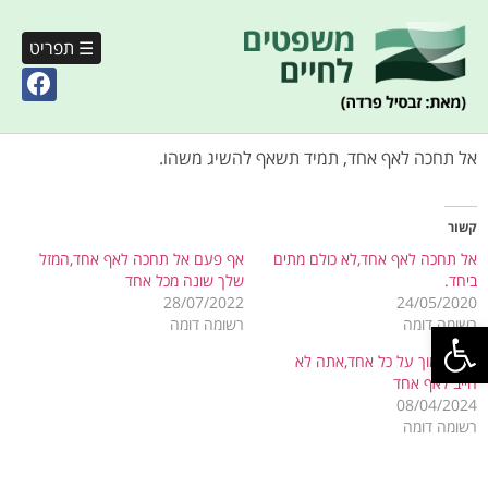
☰ תפריט
אל תחכה לאף אחד, תמיד תשאף להשיג משהו.
קשור
אל תחכה לאף אחד,לא כולם מתים
אף פעם אל תחכה לאף אחד,המזל
ביחד.
שלך שונה מכל אחד
28/07/2022
24/05/2020
פתח סרגל נגישות
רשומה דומה
רשומה דומה
אל תסמוך על כל אחד,אתה לא
חייב לאף אחד
08/04/2024
רשומה דומה