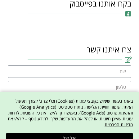
בקרו אותנו בפייסבוק
צרו איתנו קשר
באתר נעשה שימוש בקובצי עוגיות (Cookies) וכלי צד ג' לצורך תפעול
האתר, שיפור חוויית הגלישה, ניתוח סטטיסטי (Google Analytics)
והתאמת פרסום (Google Ads). באפשרותך לאשר את כל העוגיות, לדחות
אני מסכים למדיניות הפרטיות באתר
עוגיות שאינן חיוניות, או לנהל את ההעדפות שלך. למידע נוסף – קרא/י את
מדיניות הפרטיות
צרו איתי קשר
קבל הכל