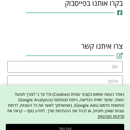
בקרו אותנו בפייסבוק
צרו איתנו קשר
באתר נעשה שימוש בקובצי עוגיות (Cookies) וכלי צד ג' לצורך תפעול
האתר, שיפור חוויית הגלישה, ניתוח סטטיסטי (Google Analytics)
והתאמת פרסום (Google Ads). באפשרותך לאשר את כל העוגיות, לדחות
אני מסכים למדיניות הפרטיות באתר
עוגיות שאינן חיוניות, או לנהל את ההעדפות שלך. למידע נוסף – קרא/י את
מדיניות הפרטיות
צרו איתי קשר
קבל הכל