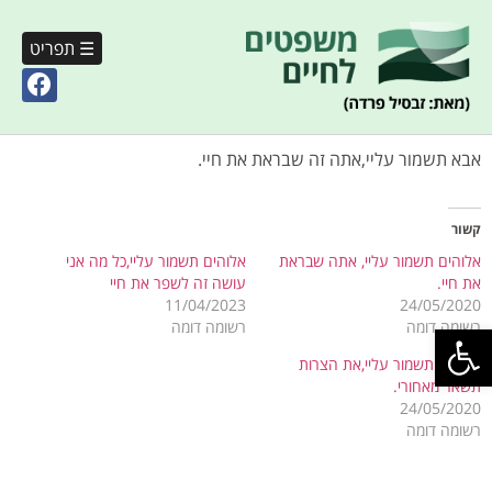
☰ תפריט
אבא תשמור עליי,אתה זה שבראת את חיי.
קשור
אלוהים תשמור עליי, אתה שבראת
אלוהים תשמור עליי,כל מה אני
את חיי.
עושה זה לשפר את חיי
11/04/2023
24/05/2020
פתח סרגל נגישות
רשומה דומה
רשומה דומה
אלוהים תשמור עליי,את הצרות
תשאר מאחורי.
24/05/2020
רשומה דומה